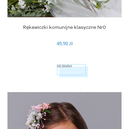
Rękawiczki komunijne klasyczne Nr0
49,90 zł
SZCZEGÓŁY