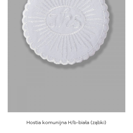
Hostia komunijna H/b-biała (ząbki)