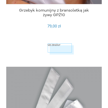
Grzebyk komunijny z bransoletką jak
żywy GPŻ10
79,00 zł
SZCZEGÓŁY