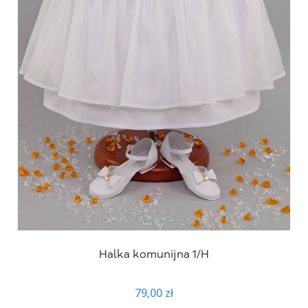
Halka komunijna 1/H
79,00 zł