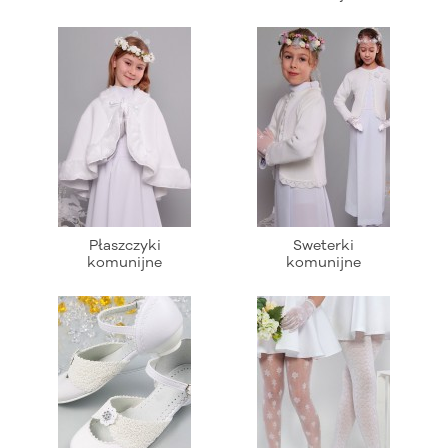
Płaszczyki
Sweterki
komunijne
komunijne