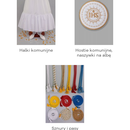
Halki komunijne
Hostie komunijne,
naszywki na albę
Sznury i pasy