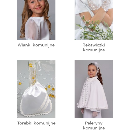
Wianki komunijne
Rękawiczki
komunijne
Torebki komunijne
Peleryny
komunijne