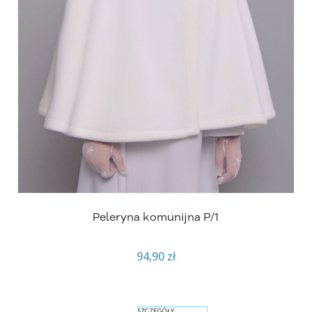
Peleryna komunijna P/1
94,90 zł
SZCZEGÓŁY