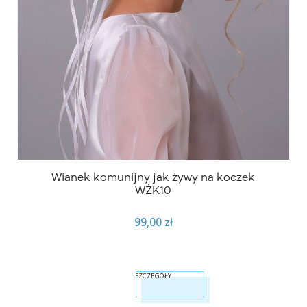
Wianek komunijny jak żywy na koczek
WŻK10
99,00 zł
SZCZEGÓŁY