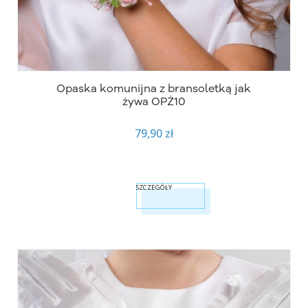
Opaska komunijna z bransoletką jak
żywa OPŻ10
79,90 zł
SZCZEGÓŁY