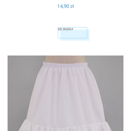
14,90 zł
SZCZEGÓŁY