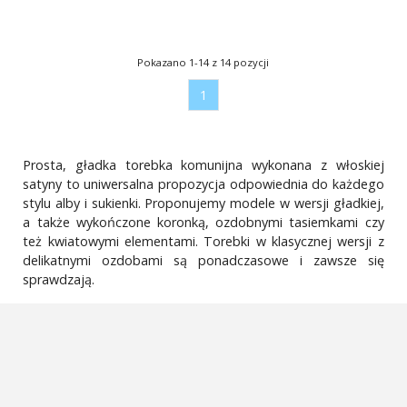
Pokazano 1-14 z 14 pozycji
1
Prosta, gładka torebka komunijna wykonana z włoskiej
satyny to uniwersalna propozycja odpowiednia do każdego
stylu alby i sukienki. Proponujemy modele w wersji gładkiej,
a także wykończone koronką, ozdobnymi tasiemkami czy
też kwiatowymi elementami. Torebki w klasycznej wersji z
delikatnymi ozdobami są ponadczasowe i zawsze się
sprawdzają.