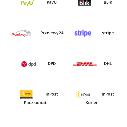
PayU
BLIK
Przelewy24
stripe
DPD
DHL
InPost
InPost
Paczkomat
Kurier