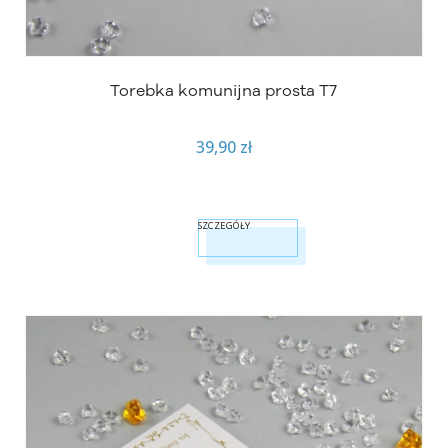
Torebka komunijna prosta T7
39,90 zł
SZCZEGÓŁY