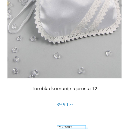
Torebka komunijna prosta T2
39,90 zł
SZCZEGÓŁY