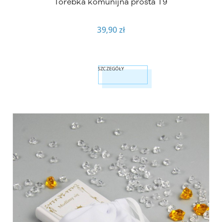
Torebka komunijna prosta T9
39,90 zł
SZCZEGÓŁY