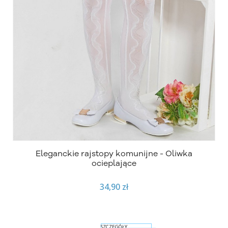
Eleganckie rajstopy komunijne - Oliwka
ocieplające
34,90 zł
SZCZEGÓŁY