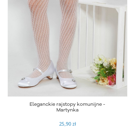
Eleganckie rajstopy komunijne -
Martynka
25,90 zł