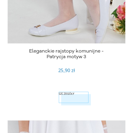
Eleganckie rajstopy komunijne -
Patrycja motyw 3
25,90 zł
SZCZEGÓŁY