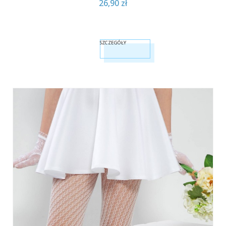
26,90 zł
SZCZEGÓŁY