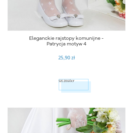
Eleganckie rajstopy komunijne -
Patrycja motyw 4
25,90 zł
SZCZEGÓŁY