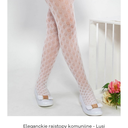
Eleganckie rajstopy komunijne - Lusi