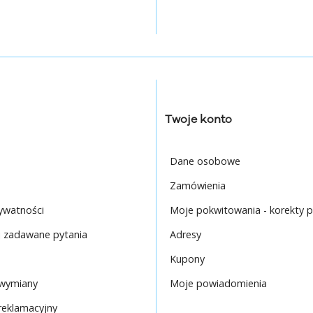
Twoje konto
Dane osobowe
Zamówienia
rywatności
Moje pokwitowania - korekty p
j zadawane pytania
Adresy
Kupony
 wymiany
Moje powiadomienia
reklamacyjny