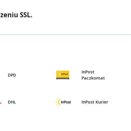
zeniu SSL.
InPost
DPD
Paczkomat
DHL
InPost Kurier