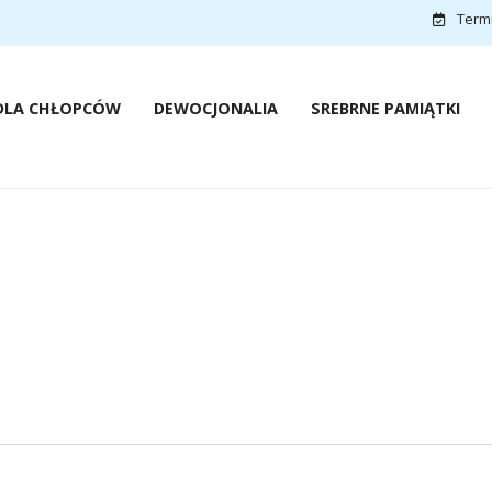
Termin
DLA CHŁOPCÓW
DEWOCJONALIA
SREBRNE PAMIĄTKI