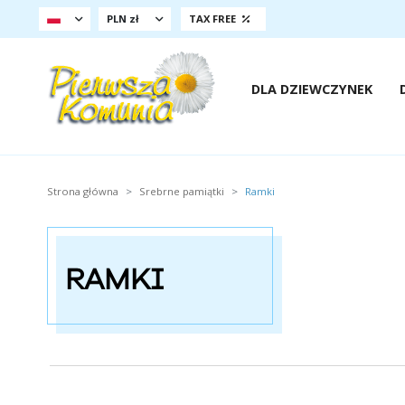
PLN zł
TAX FREE
DLA DZIEWCZYNEK
Strona główna
Srebrne pamiątki
Ramki
RAMKI