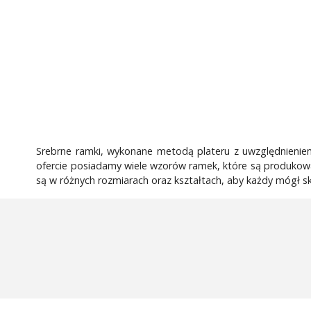
Srebrne ramki, wykonane metodą plateru z uwzględnieniem
ofercie posiadamy wiele wzorów ramek, które są produkowan
są w różnych rozmiarach oraz kształtach, aby każdy mógł sko