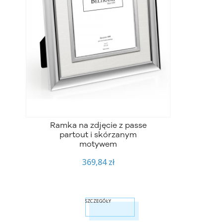
Ramka na zdjęcie z passe
partout i skórzanym
motywem
369,84 zł
SZCZEGÓŁY