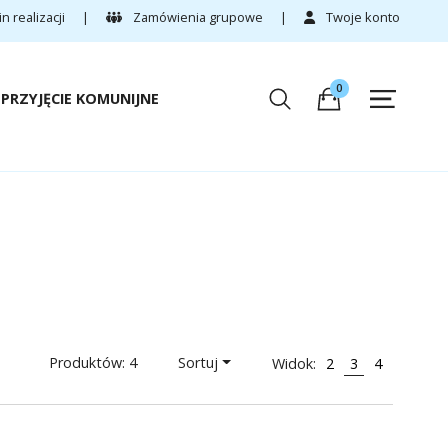
 realizacji
|
Zamówienia grupowe
|
Twoje konto
0
PRZYJĘCIE KOMUNIJNE
Produktów: 4
Sortuj
Widok:
2
3
4