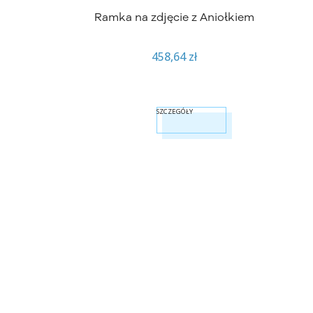
Ramka na zdjęcie z Aniołkiem
458,64 zł
SZCZEGÓŁY