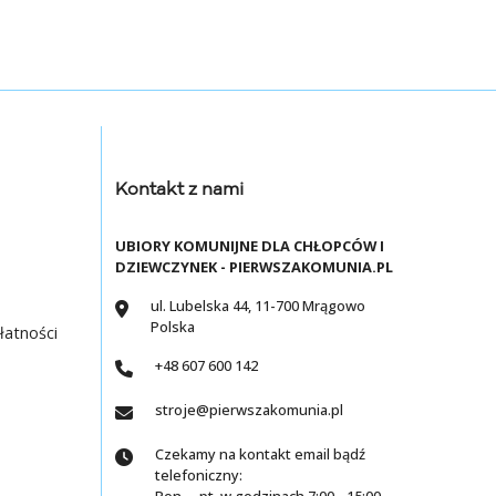
Kontakt z nami
UBIORY KOMUNIJNE DLA CHŁOPCÓW I
DZIEWCZYNEK - PIERWSZAKOMUNIA.PL
ul. Lubelska 44, 11-700 Mrągowo
Polska
łatności
+48 607 600 142
stroje@pierwszakomunia.pl
Czekamy na kontakt email bądź
telefoniczny: