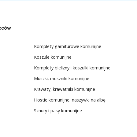
opców
Komplety garniturowe komunijne
Koszule komunijne
Komplety bielizny i koszulki komunijne
Muszki, muszniki komunijne
Krawaty, krawatniki komunijne
Hostie komunijne, naszywki na albę
Sznury i pasy komunijne