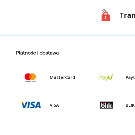
Tran
Płatnośc i dostawa
MasterCard
Pay
VISA
BLIK