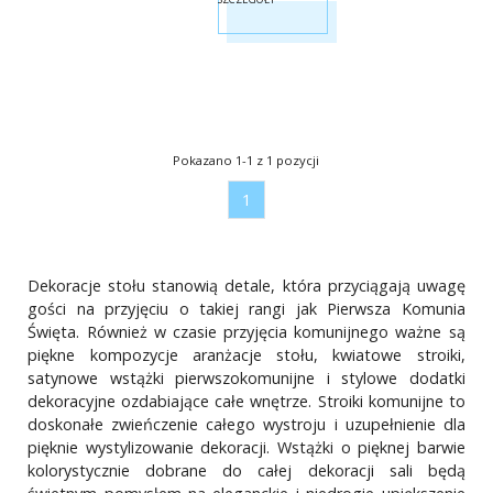
Pokazano 1-1 z 1 pozycji
1
Dekoracje stołu stanowią detale, która przyciągają uwagę
gości na przyjęciu o takiej rangi jak Pierwsza Komunia
Święta. Również w czasie przyjęcia komunijnego ważne są
piękne kompozycje aranżacje stołu, kwiatowe stroiki,
satynowe wstążki pierwszokomunijne i stylowe dodatki
dekoracyjne ozdabiające całe wnętrze. Stroiki komunijne to
doskonałe zwieńczenie całego wystroju i uzupełnienie dla
pięknie wystylizowanie dekoracji. Wstążki o pięknej barwie
kolorystycznie dobrane do całej dekoracji sali będą