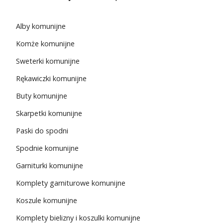
Alby komunijne
Komże komunijne
Sweterki komunijne
Rękawiczki komunijne
Buty komunijne
Skarpetki komunijne
Paski do spodni
Spodnie komunijne
Garniturki komunijne
Komplety garniturowe komunijne
Koszule komunijne
Komplety bielizny i koszulki komunijne