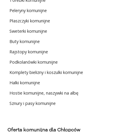
Torebki komunijne
Peleryny komunijne
Płaszczyki komunijne
Sweterki komunijne
Buty komunijne
Rajstopy komunijne
Podkolanówki komunijne
Komplety bielizny i koszulki komunijne
Halki komunijne
Hostie komunijne, naszywki na albę
Sznury i pasy komunijne
Oferta komunijna dla Chłopców