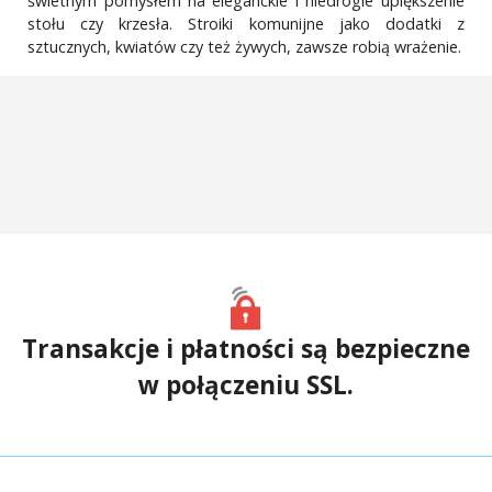
świetnym pomysłem na eleganckie i niedrogie upiększenie
stołu czy krzesła. Stroiki komunijne jako dodatki z
sztucznych, kwiatów czy też żywych, zawsze robią wrażenie.
Transakcje i płatności są bezpieczne
w połączeniu SSL.