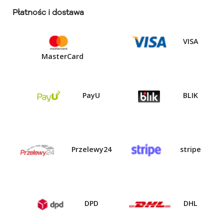
Płatnośc i dostawa
VISA
MasterCard
PayU
BLIK
Przelewy24
stripe
DPD
DHL