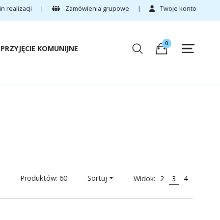
 realizacji
|
Zamówienia grupowe
|
Twoje konto
0
PRZYJĘCIE KOMUNIJNE
Produktów: 60
Sortuj
Widok:
2
3
4