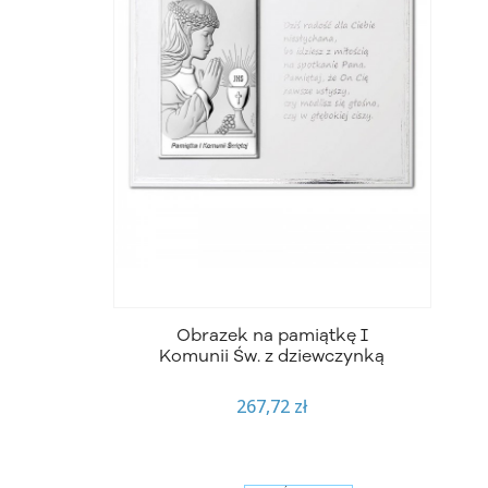
Obrazek na pamiątkę I
Komunii Św. z dziewczynką
267,72 zł