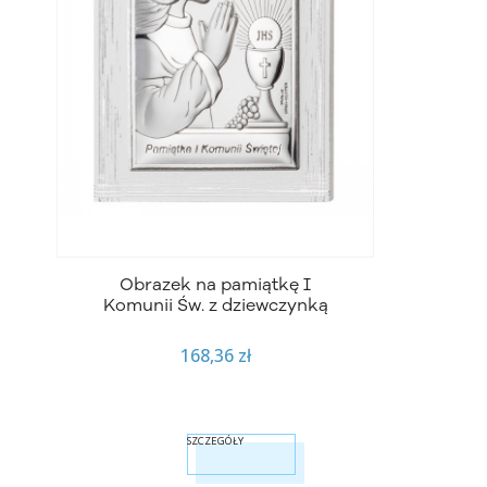
Obrazek na pamiątkę I
Komunii Św. z dziewczynką
168,36 zł
SZCZEGÓŁY