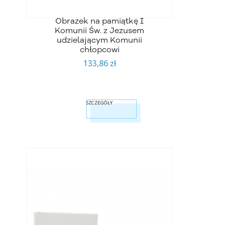
Obrazek na pamiątkę I
Komunii Św. z Jezusem
udzielającym Komunii
chłopcowi
133,86 zł
SZCZEGÓŁY