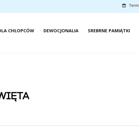
Termin
DLA CHŁOPCÓW
DEWOCJONALIA
SREBRNE PAMIĄTKI
WIĘTA