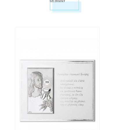
SZCZEGÓŁY