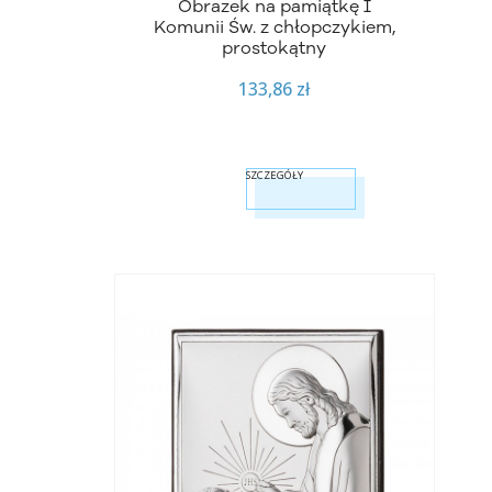
Obrazek na pamiątkę I
Komunii Św. z chłopczykiem,
prostokątny
133,86 zł
SZCZEGÓŁY