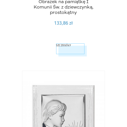
Obrazek na pamiątkę I
Komunii Św. z dziewczynką,
prostokątny
133,86 zł
SZCZEGÓŁY