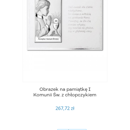
Obrazek na pamiątkę I
Komunii Św. z chłopczykiem
267,72 zł