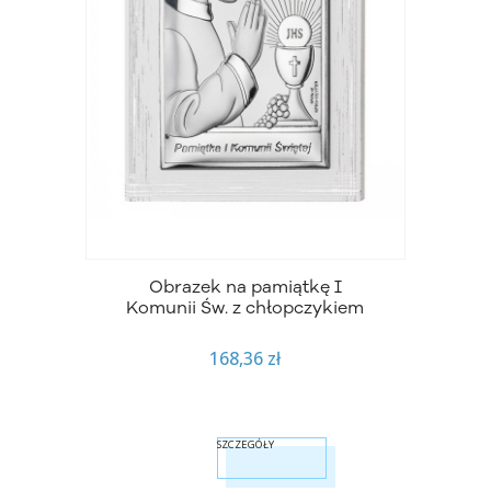
Obrazek na pamiątkę I
Komunii Św. z chłopczykiem
168,36 zł
SZCZEGÓŁY