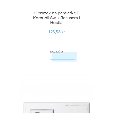
Obrazek na pamiątkę I
Komunii Św. z Jezusem i
Hostią
125,58 zł
SZCZEGÓŁY