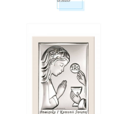
SZCZEGÓŁY