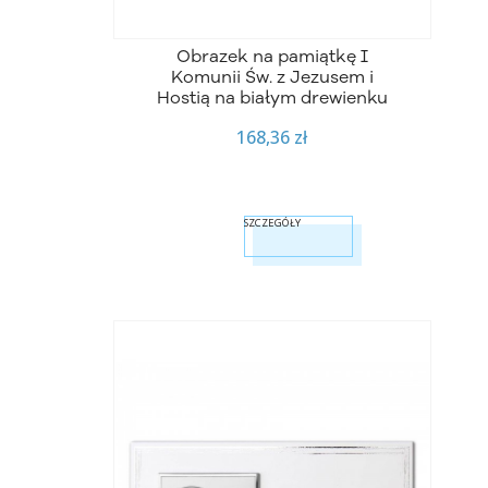
Obrazek na pamiątkę I
Komunii Św. z Jezusem i
Hostią na białym drewienku
168,36 zł
SZCZEGÓŁY