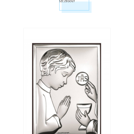
SZCZEGÓŁY