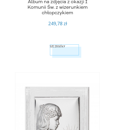
Album na zdjęcia z okazji I
Komunii Św. z wizerunkiem
chłopczykiem
249,78 zł
SZCZEGÓŁY