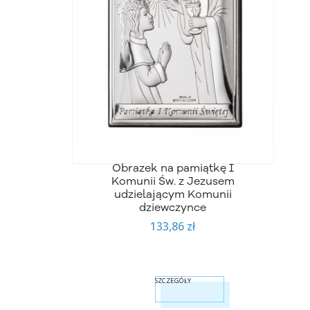
Obrazek na pamiątkę I
Komunii Św. z Jezusem
udzielającym Komunii
dziewczynce
133,86 zł
SZCZEGÓŁY