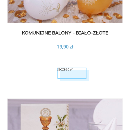
KOMUNIJNE BALONY - BIAŁO-ZŁOTE
19,90 zł
SZCZEGÓŁY