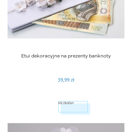
Etui dekoracyjne na prezenty banknoty
39,99 zł
SZCZEGÓŁY