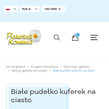
PLN zł
TAX FREE
0
Strona główna
Przyjęcie komunijne
Dekoracje i gadżety
Balony, gadżety komunijne
Białe pudełko kuferek na ciasto
Białe pudełko kuferek na
ciasto