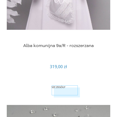
Alba komunijna 9a/R - rozszerzana
319,00 zł
SZCZEGÓŁY