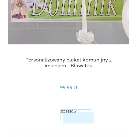
Personalizowany plakat komunijny z
imieniem - Bławatek
99,99 zł
SZCZEGÓŁY