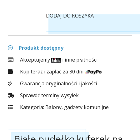
DODAJ DO KOSZYKA
Produkt dostępny
Akceptujemy
i inne płatności
Kup teraz i zapłać za 30 dni
Gwarancja oryginalności i jakości
Sprawdź terminy wysyłek
Kategoria:
Balony, gadżety komunijne
Białe pudełko kuferek na