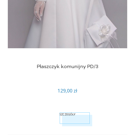
Płaszczyk komunijny PD/3
129,00 zł
SZCZEGÓŁY