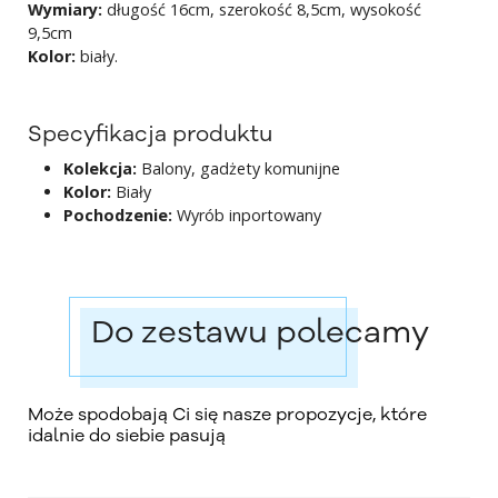
Wymiary:
długość 16cm, szerokość 8,5cm, wysokość
9,5cm
Kolor:
biały.
Specyfikacja produktu
Kolekcja:
Balony, gadżety komunijne
Kolor:
Biały
Pochodzenie:
Wyrób inportowany
Do zestawu polecamy
Może spodobają Ci się nasze propozycje, które
idalnie do siebie pasują