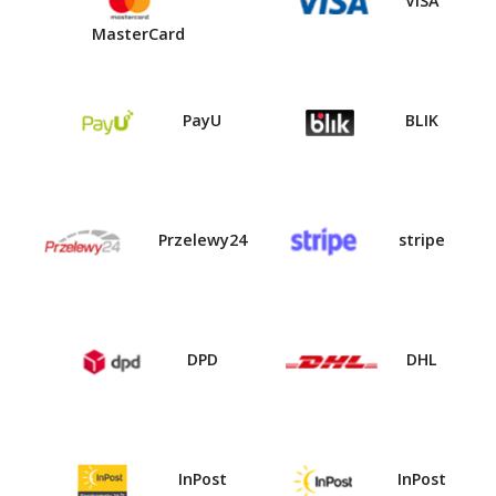
VISA
MasterCard
PayU
BLIK
Przelewy24
stripe
DPD
DHL
InPost
InPost