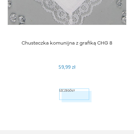
Chusteczka komunijna z grafiką CHG 8
59,99 zł
SZCZEGÓŁY