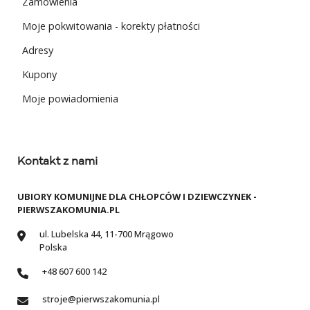
Zamówienia
Moje pokwitowania - korekty płatności
Adresy
Kupony
Moje powiadomienia
Kontakt z nami
UBIORY KOMUNIJNE DLA CHŁOPCÓW I DZIEWCZYNEK -
PIERWSZAKOMUNIA.PL
ul. Lubelska 44, 11-700 Mrągowo
Polska
+48 607 600 142
stroje@pierwszakomunia.pl