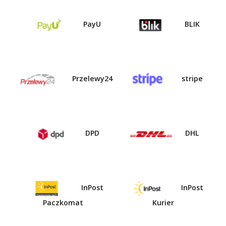
PayU
BLIK
Przelewy24
stripe
DPD
DHL
InPost
InPost
Paczkomat
Kurier