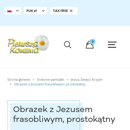
PLN zł
TAX FREE
0
Strona główna
Srebrne pamiątki
Jezus, Święci, Krzyże
Obrazek z Jezusem frasobliwym, prostokątny
Obrazek z Jezusem
frasobliwym, prostokątny