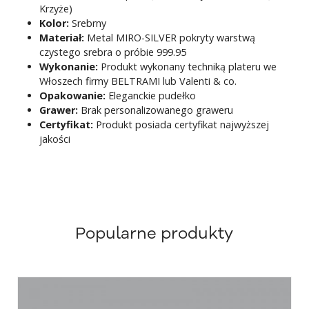
Krzyże)
Kolor:
Srebrny
Materiał:
Metal MIRO-SILVER pokryty warstwą
czystego srebra o próbie 999.95
Wykonanie:
Produkt wykonany techniką plateru we
Włoszech firmy BELTRAMI lub Valenti & co.
Opakowanie:
Eleganckie pudełko
Grawer:
Brak personalizowanego graweru
Certyfikat:
Produkt posiada certyfikat najwyższej
jakości
Popularne produkty