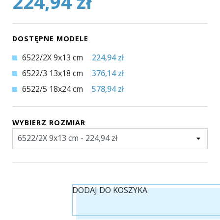
224,94 zł
DOSTĘPNE MODELE
6522/2X 9x13 cm
224,94 zł
6522/3 13x18 cm
376,14 zł
6522/5 18x24 cm
578,94 zł
WYBIERZ ROZMIAR
DODAJ DO KOSZYKA