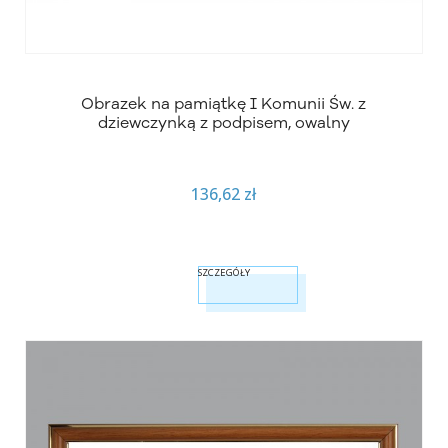
Obrazek na pamiątkę I Komunii Św. z
dziewczynką z podpisem, owalny
136,62 zł
SZCZEGÓŁY