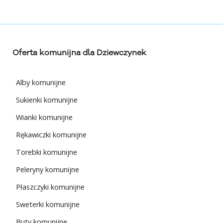
Oferta komunijna dla Dziewczynek
Alby komunijne
Sukienki komunijne
Wianki komunijne
Rękawiczki komunijne
Torebki komunijne
Peleryny komunijne
Płaszczyki komunijne
Sweterki komunijne
Buty komunijne