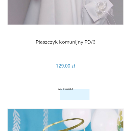
Płaszczyk komunijny PD/3
129,00 zł
SZCZEGÓŁY