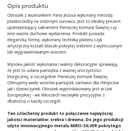
Opis produktu
Obrazek z wizerunkiem Pana Jezusa wykonany metodą
płaskorzeźby na srebrnym surowcu. Jest to idealny prezent
upamiętniający sakrament Pierwszej Komunii Świętej czy
inne ważne duchowe wydarzenia. Produkt posiada
elegancką formę, wykonany techniką plateru czyli
artystyczny kształt blaszki pokrytej srebrem z wytłoczonym
lub wygrawerowanym wzorem.
Wysoka jakość wykonania i walory dekoracyjne sprawiają,
że jest to udana pamiątka z ważnej uroczystości
liturgicznej, a szczególnie Pierwszej Komunii Świętej.
Oferujemy wiele wzorów pamiątek zarówno dla chłopców
jak i dziewczynek. Obrazek wyprodukowany jest w Unii
Europejskiej - we Włoszech niezwykle precyzyjnie z
dbałością o każdy szczegół.
Ten szlachetny produkt to połączenie najwyższej
jakości materiałów: srebra i drewna. Do jego produkcji
użyto innowacyjnego metalu MIRO-SILVER pokrytego