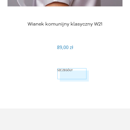
Wianek komunijny klasyczny W21
89,00 zł
SZCZEGÓŁY