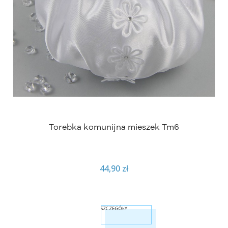
Torebka komunijna mieszek Tm6
44,90 zł
SZCZEGÓŁY