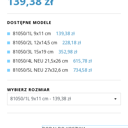
139,38 zł
DOSTĘPNE MODELE
81050/1L 9x11 cm
139,38 zł
81050/2L 12x14,5 cm
228,18 zł
81050/3L 15x19 cm
352,98 zł
81050/4L NEU 21,5x26 cm
615,78 zł
81050/5L NEU 27x32,6 cm
734,58 zł
WYBIERZ ROZMIAR