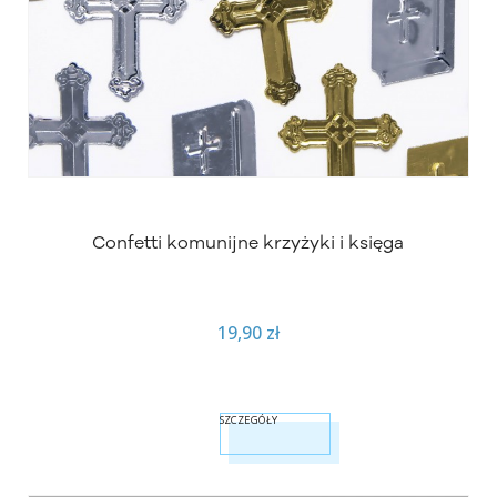
Confetti komunijne krzyżyki i księga
19,90 zł
SZCZEGÓŁY