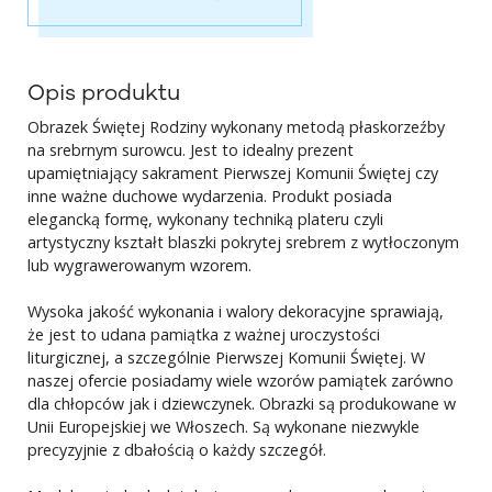
Opis produktu
Obrazek Świętej Rodziny wykonany metodą płaskorzeźby
na srebrnym surowcu. Jest to idealny prezent
upamiętniający sakrament Pierwszej Komunii Świętej czy
inne ważne duchowe wydarzenia. Produkt posiada
elegancką formę, wykonany techniką plateru czyli
artystyczny kształt blaszki pokrytej srebrem z wytłoczonym
lub wygrawerowanym wzorem.
Wysoka jakość wykonania i walory dekoracyjne sprawiają,
że jest to udana pamiątka z ważnej uroczystości
liturgicznej, a szczególnie Pierwszej Komunii Świętej. W
naszej ofercie posiadamy wiele wzorów pamiątek zarówno
dla chłopców jak i dziewczynek. Obrazki są produkowane w
Unii Europejskiej we Włoszech. Są wykonane niezwykle
precyzyjnie z dbałością o każdy szczegół.