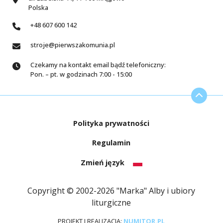
Polska
+48 607 600 142
stroje@pierwszakomunia.pl
Czekamy na kontakt email bądź telefoniczny:
Pon. – pt. w godzinach 7:00 - 15:00
Polityka prywatności
Regulamin
Zmień język
Copyright © 2002-2026 "Marka" Alby i ubiory
liturgiczne
PROJEKT I REALIZACJA:
NUMITOR.PL