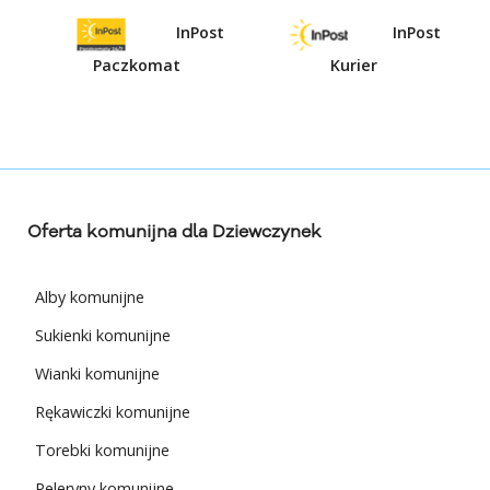
InPost
InPost
Paczkomat
Kurier
Oferta komunijna dla Dziewczynek
Alby komunijne
Sukienki komunijne
Wianki komunijne
Rękawiczki komunijne
Torebki komunijne
Peleryny komunijne