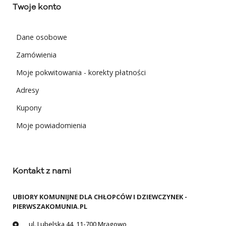
Twoje konto
Dane osobowe
Zamówienia
Moje pokwitowania - korekty płatności
Adresy
Kupony
Moje powiadomienia
Kontakt z nami
UBIORY KOMUNIJNE DLA CHŁOPCÓW I DZIEWCZYNEK -
PIERWSZAKOMUNIA.PL
ul. Lubelska 44, 11-700 Mrągowo