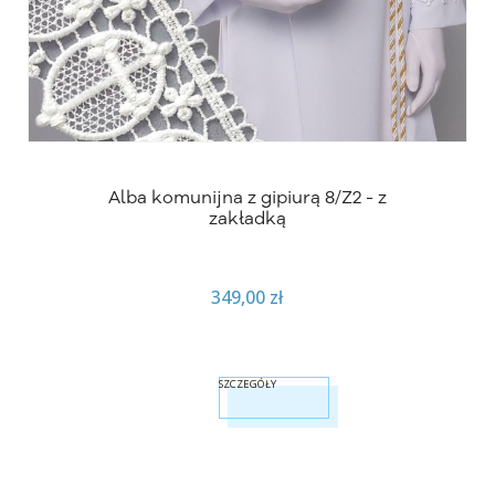
Alba komunijna z gipiurą 8/Z2 - z
zakładką
349,00 zł
SZCZEGÓŁY