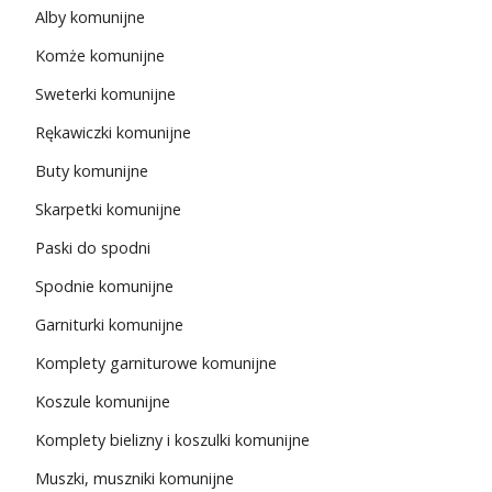
Alby komunijne
Komże komunijne
Sweterki komunijne
Rękawiczki komunijne
Buty komunijne
Skarpetki komunijne
Paski do spodni
Spodnie komunijne
Garniturki komunijne
Komplety garniturowe komunijne
Koszule komunijne
Komplety bielizny i koszulki komunijne
Muszki, muszniki komunijne