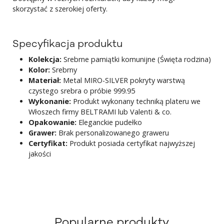
skorzystać z szerokiej oferty.
Specyfikacja produktu
Kolekcja:
Srebrne pamiątki komunijne (Święta rodzina)
Kolor:
Srebrny
Materiał:
Metal MIRO-SILVER pokryty warstwą
czystego srebra o próbie 999.95
Wykonanie:
Produkt wykonany techniką plateru we
Włoszech firmy BELTRAMI lub Valenti & co.
Opakowanie:
Eleganckie pudełko
Grawer:
Brak personalizowanego graweru
Certyfikat:
Produkt posiada certyfikat najwyższej
jakości
Popularne produkty