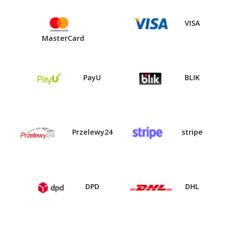
VISA
MasterCard
PayU
BLIK
Przelewy24
stripe
DPD
DHL