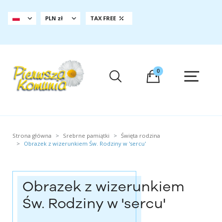
PLN zł
TAX FREE
0
Strona główna
Srebrne pamiątki
Święta rodzina
Obrazek z wizerunkiem Św. Rodziny w 'sercu'
Obrazek z wizerunkiem
Św. Rodziny w 'sercu'