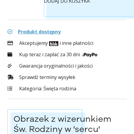
DODAJ DO KOSZYKA
Produkt dostępny
Akceptujemy
i inne płatności
Kup teraz i zapłać za 30 dni
Gwarancja oryginalności i jakości
Sprawdź terminy wysyłek
Kategoria:
Święta rodzina
Obrazek z wizerunkiem
Św. Rodziny w 'sercu'