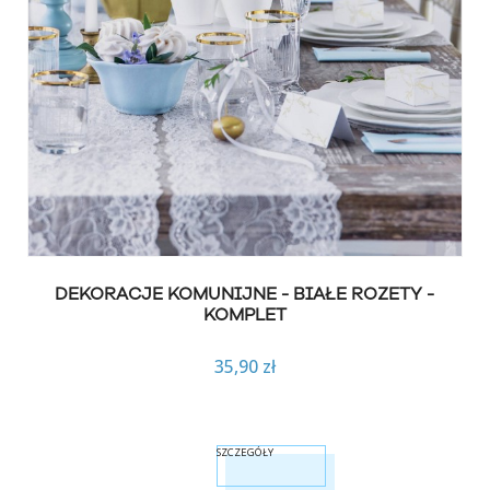
DEKORACJE KOMUNIJNE - BIAŁE ROZETY -
KOMPLET
35,90 zł
SZCZEGÓŁY