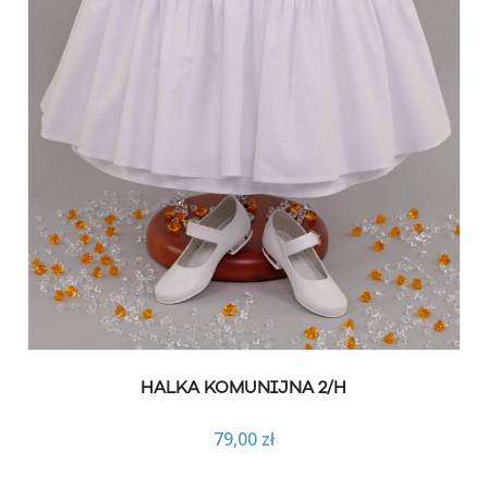
HALKA KOMUNIJNA 2/H
79,00 zł