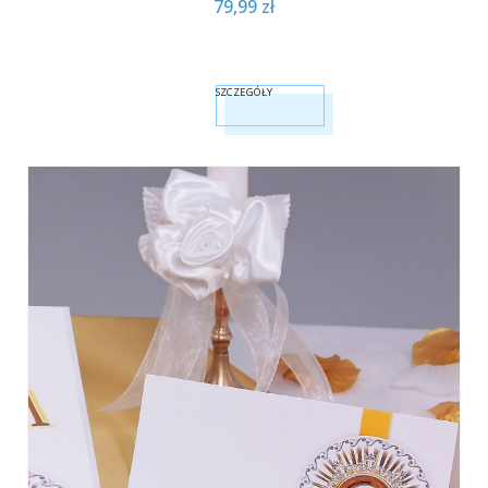
79,99 zł
SZCZEGÓŁY