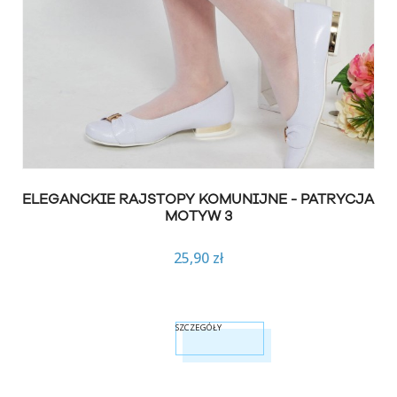
ELEGANCKIE RAJSTOPY KOMUNIJNE - PATRYCJA
MOTYW 3
25,90 zł
SZCZEGÓŁY